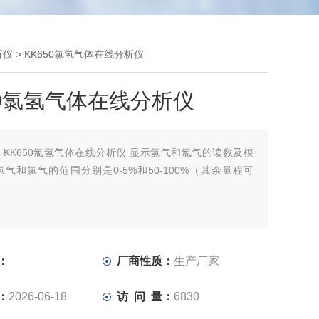
析仪
> KK650氯氢气体在线分析仪
50氯氢气体在线分析仪
：
KK650氯氢气体在线分析仪 显示氢气和氯气的读数及模
气和氯气的范围分别是0-5%和50-100%（其余量程可
：
厂商性质：
生产厂家
：
2026-06-18
访 问 量：
6830