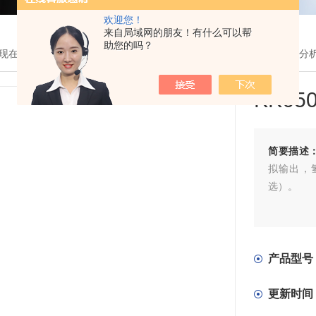
欢迎您！
来自局域网的朋友！有什么可以帮
助您的吗？
现在的位置：
首页
>
产品展示
>
氯气分析仪表
>
KK650氯氢气体在线分
KK6
简要描述
拟输出，氢
选）。
产品型号
更新时间