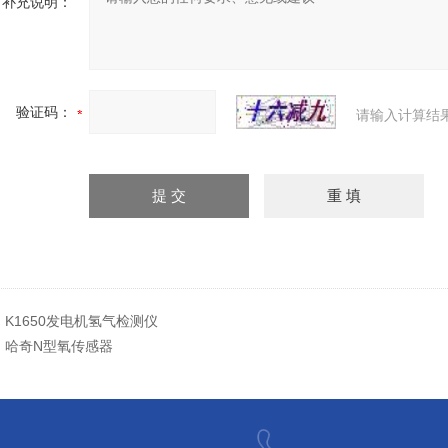
补充说明：
验证码：
请输入计算结
：
K1650发电机氢气检测仪
：
哈奇N型氧传感器