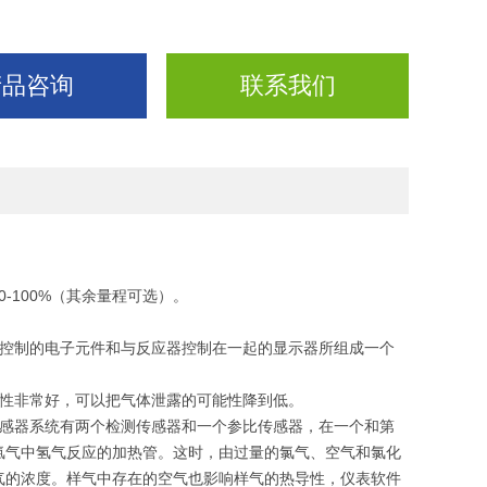
产品咨询
联系我们
。
-100%（其余量程可选）。
控制的电子元件和与反应器控制在一起的显示器所组成一个
性非常好，可以把气体泄露的可能性降到低。
感器系统有两个检测传感器和一个参比传感器，在一个和第
氯气中氢气反应的加热管。这时，由过量的氯气、空气和氯化
气的浓度。样气中存在的空气也影响样气的热导性，仪表软件