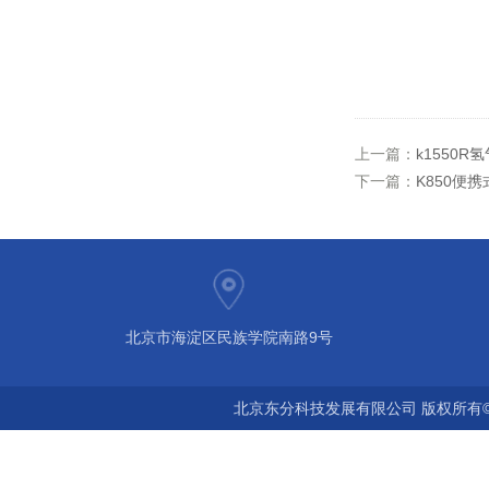
上一篇：
k1550
下一篇：
K850便
北京市海淀区民族学院南路9号
北京东分科技发展有限公司 版权所有©