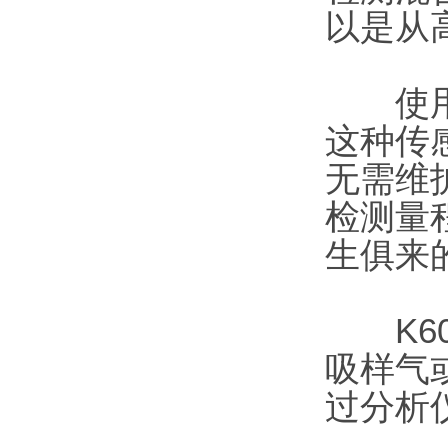
以是从高
使用一
这种传
无需维
检测量
生俱来
K60
吸样气
过分析