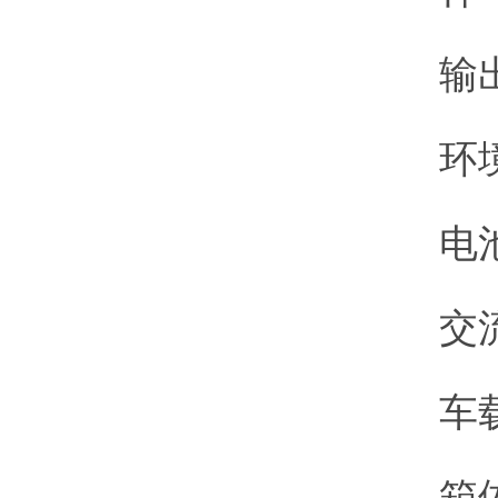
输出：
环境温
电池效
交流电：
车载电
箱体配