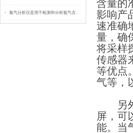
含量的
影响产
氩气分析仪是用于检测和分析氩气含量的仪器
速准确
量，确
将采样
传感器
等优点
气等，
另外，
屏，可
能。当