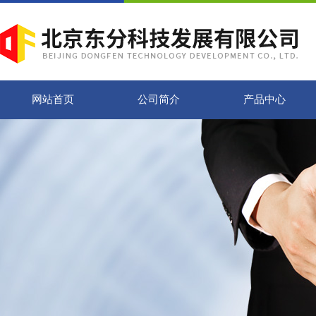
网站首页
公司简介
产品中心