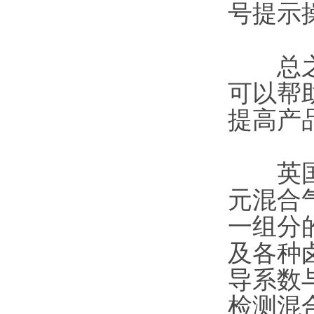
号提示
总之，
可以帮
提高产
英国H
元混合
一组分的
及各种
导系数
检测混