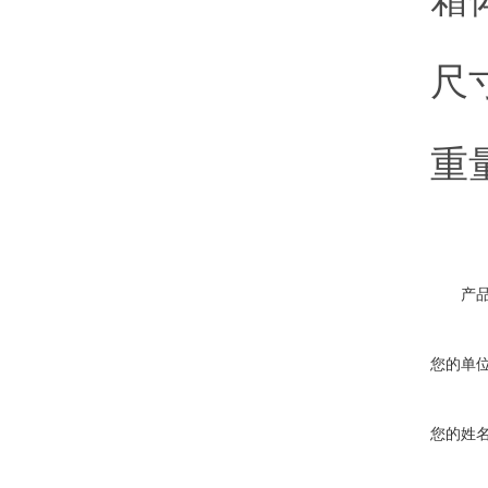
尺寸宽3
重量约
产
您的单
您的姓