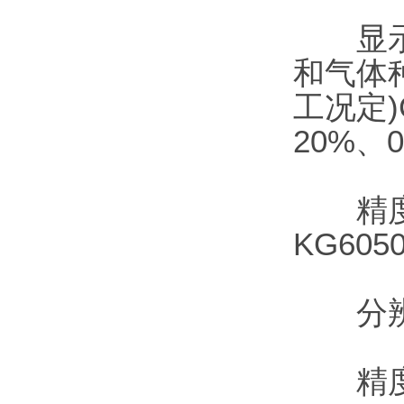
显示点
和气体种
工况定)
20%、
精度(
KG605
分辨率
精度：