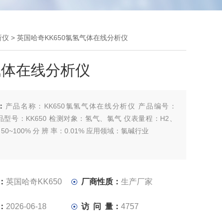
析仪
> 英国哈奇KK650氯氢气体在线分析仪
气体在线分析仪
：
产品名称：KK650氯氢气体在线分析仪 产品编号：
 产品型号：KK650 检测对象：氢气、氯气 仪表量程：H2、
L2 50~100% 分 辨 率：0.01% 应用领域：氯碱行业
：
英国哈奇KK650
厂商性质：
生产厂家
：
2026-06-18
访 问 量：
4757