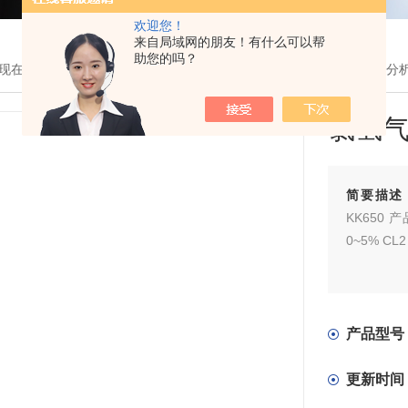
欢迎您！
来自局域网的朋友！有什么可以帮
助您的吗？
现在的位置：
首页
>
产品展示
>
氯气分析仪表
>
KK650氯氢气体在线分
氯氢
简要描述
KK650
0~5% C
产品型号
更新时间