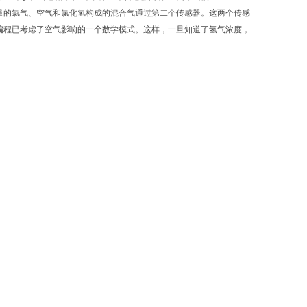
量的氯气、空气和氯化氢构成的混合气通过第二个传感器。这两个传感
编程已考虑了空气影响的一个数学模式。这样，一旦知道了氢气浓度，