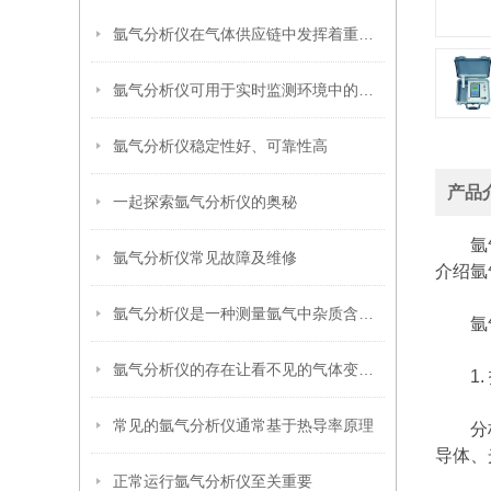
氩气分析仪在气体供应链中发挥着重要作用
氩气分析仪可用于实时监测环境中的氩气含量
氩气分析仪稳定性好、可靠性高
产品
一起探索氩气分析仪的奥秘
氩气分
氩气分析仪常见故障及维修
介绍氩
氩气分析仪是一种测量氩气中杂质含量的设备
氩气
氩气分析仪的存在让看不见的气体变得可感知、可控制
1. 
常见的氩气分析仪通常基于热导率原理
分析仪
导体、
正常运行氩气分析仪至关重要