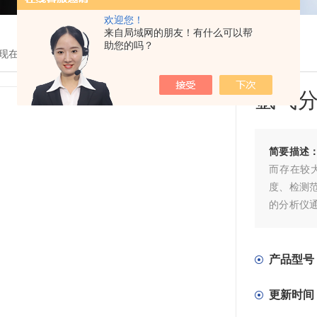
欢迎您！
来自局域网的朋友！有什么可以帮
助您的吗？
现在的位置：
首页
>
产品展示
> >
氯气分析仪表
> 氩气分析仪价格
氩气
简要描述
而存在较
度、检测
的分析仪
行业，需
产品型号
更新时间