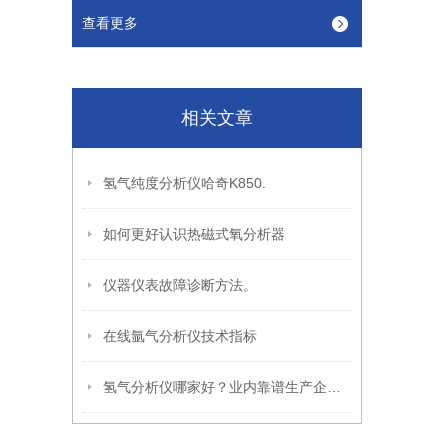
查看更多
相关文章
氢气纯度分析仪哈奇K850.
如何更好认识热磁式氧分析器
仪器仪表故障诊断方法。
在线氩气分析仪技术指标
氢气分析仪哪家好？业内靠谱生产企业推荐