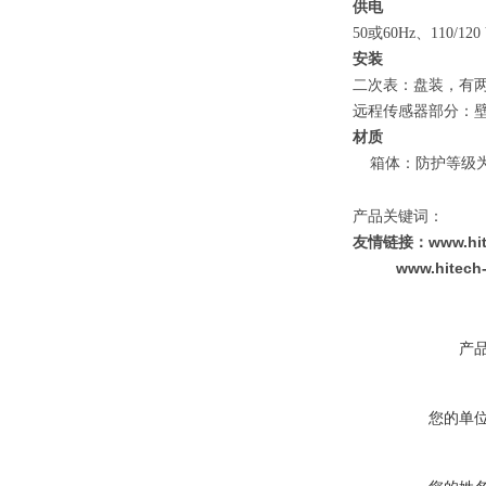
供电
50或60Hz、110/12
安装
二次表：盘装，有
远程传感器部分：
材质
箱体：防护等级为IP
产品关键词：
友情链接：www.hit
www.hitech-p
产
您的单