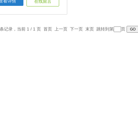
查看详情
在线留言
1 条记录，当前 1 / 1 页 首页 上一页 下一页 末页 跳转到第
页