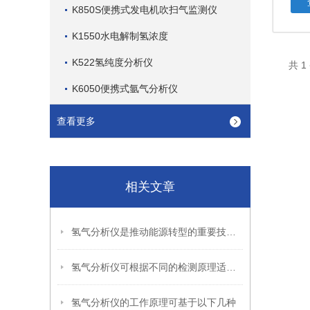
K850S便携式发电机吹扫气监测仪
K1550水电解制氢浓度
K522氢纯度分析仪
共 
K6050便携式氩气分析仪
查看更多
相关文章
氢气分析仪是推动能源转型的重要技术支撑
氢气分析仪可根据不同的检测原理适配不同的应用场景
氢气分析仪的工作原理可基于以下几种