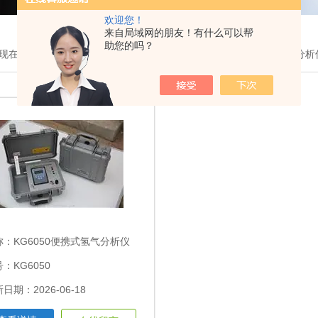
欢迎您！
来自局域网的朋友！有什么可以帮
助您的吗？
现在的位置：
首页
>
产品展示
>
氢气分析仪表
>KG6050便携式氢气分析
称：
KG6050便携式氢气分析仪
：KG6050
日期：2026-06-18