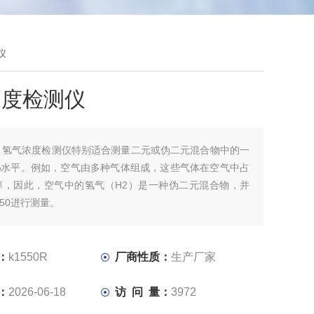
仪
浓度检测仪
：
氢气浓度检测仪特别适合测量二元或伪二元混合物中的一
%水平。例如，空气由多种气体组成，这些气体在空气中占
率，因此，空气中的氢气（H2）是一种伪二元混合物，并
550进行测量。
：
k1550R
厂商性质：
生产厂家
：
2026-06-18
访 问 量：
3972