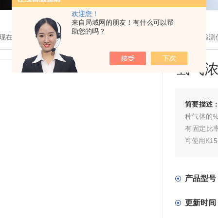
欢迎您！
来自局域网的朋友！有什么可以帮
助您的吗？
现在的位置：
首页
>
产品展示
> >
氢气分析仪表
> k1550R氢气浓度检测
氢气
简要描述
种气体的
有固定比
可使用K1
产品型号
更新时间