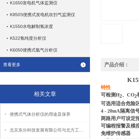
K1650发电机气体监测仪
K850S便携式发电机吹扫气监测仪
K1550水电解制氢浓度
K522氢纯度分析仪
K6050便携式氩气分析仪
查看更多
产品介绍：
K155
特性
相关文章
可检测H
、CO
2
2
可选用适合危险
4 - 20mA隔离
便携式气体分析仪的用途及保养
两路用户可设定
可编程报警及模
北京东分科技发展有限公司与北方工业大学合作科研项目顺利完成
免维护传感器