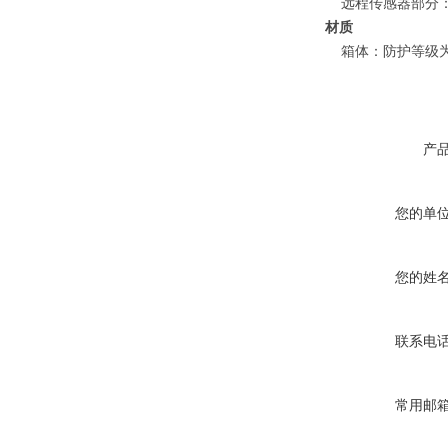
远程传感器部分
材质
箱体：防护等级为IP
产
您的单
您的姓
联系电
常用邮