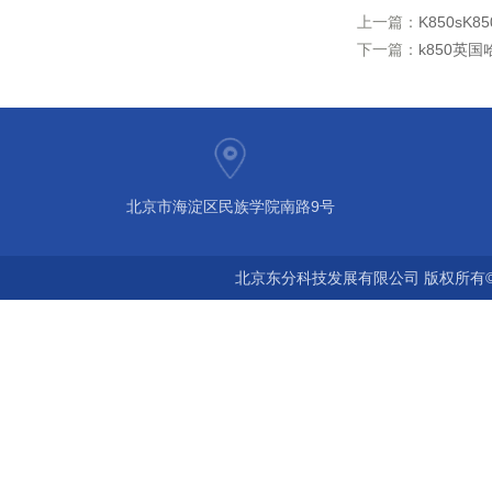
上一篇：
K850sK
下一篇：
k850英
北京市海淀区民族学院南路9号
北京东分科技发展有限公司 版权所有©