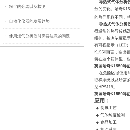
导热式气体分析仪
粉尘的分离以及检测
分的变化。哈奇K1
的热导系数不同，就
自动化仪器的发展趋势
导热式气体分析仪
得通常的热导传感
使用烟气分析仪时需要注意的问题
维护。被测浓度显
有可视指示（LED
K1550而言，输
装在这个箱体里，
英国哈奇K1550
在危险区域使用时
取样系统以及所需的
见HPS119。
英国哈奇K1550
应用：
制氢工艺
◆
气体纯度检测
◆
食品加工
◆
制冷系统
◆