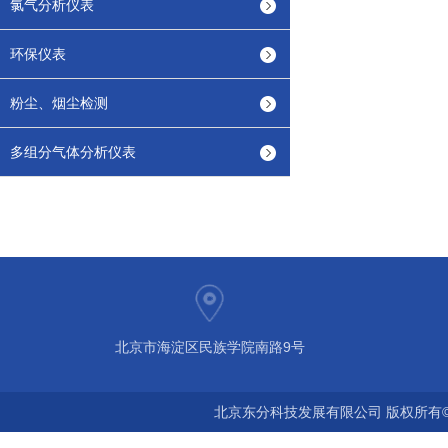
氯气分析仪表
环保仪表
粉尘、烟尘检测
多组分气体分析仪表
北京市海淀区民族学院南路9号
北京东分科技发展有限公司 版权所有©