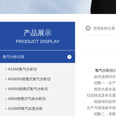
您现在的位置
产品展示
PRODUCT DISPLAY
氢气分析仪表
K1550氢气分析仪
氢气分析仪
如何选择经济而
KG6050便携式氢气分析仪
招数一：生产需
K6050便携式氢气分析仪
相信大家在选择
结晶情况及有无腐
K850便携式气体分析仪
根据得到这些数
生产与现场条件相
k1550R氢气浓度分析
招数二：考察气