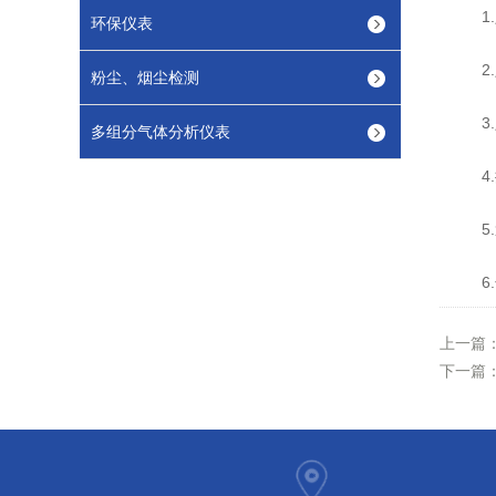
1.
环保仪表
2.
粉尘、烟尘检测
3.
多组分气体分析仪表
4.
5.
6.
上一篇
下一篇