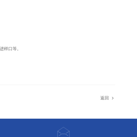
进样口等。
返回