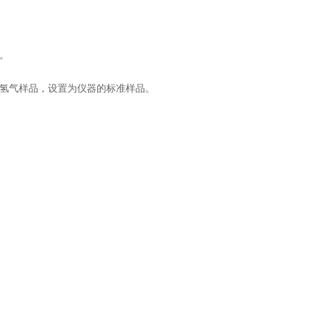
。
氢气样品，设置为仪器的标准样品。