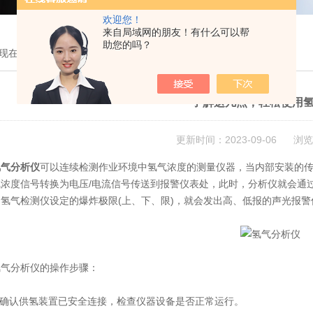
欢迎您！
来自局域网的朋友！有什么可以帮
助您的吗？
现在的位置：
首页
>
技术文章
> 了解这几点，轻松使用氢气分析仪
了解这几点，轻松使用
更新时间：2023-09-06 浏览
氢气分析仪
可以连续检测作业环境中氢气浓度的测量仪器，当内部安装的
气浓度信号转换为电压/电流信号传送到报警仪表处，此时，分析仪就会通
了氢气检测仪设定的爆炸极限(上、下、限)，就会发出高、低报的声光报
分析仪的操作步骤：
确认供氢装置已安全连接，检查仪器设备是否正常运行。