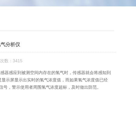
氢气分析仪
次数：3415
传感器感应到被测空间内存在的氢气时，传感器就会将感知到
过显示屏显示出实时的氢气浓度值，而如果氢气浓度值已经
警信号，警示使用者周围氢气浓度超标，及时做出防范。