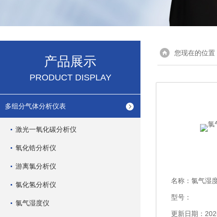
您现在的位置
产品展示
PRODUCT DISPLAY
多组分气体分析仪表
激光一氧化碳分析仪
氧化锆分析仪
游离氯分析仪
名称：
氯气湿
氯化氢分析仪
型号：
氯气湿度仪
更新日期：2026