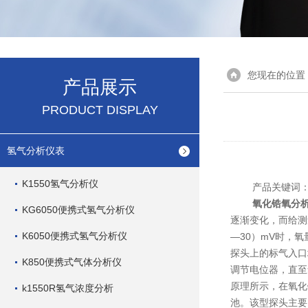
您现在的位置
产品展示
PRODUCT DISPLAY
氢气分析仪表
K1550氢气分析仪
产品关键词
氧化锆氧分
KG6050便携式氢气分析仪
逐渐变化，而给测
K6050便携式氢气分析仪
―30）mV时，
探头上的标气入口
K850便携式气体分析仪
调节电位器，直至
原理所示，在氧化
k1550R氢气浓度分析
池。该型探头主要