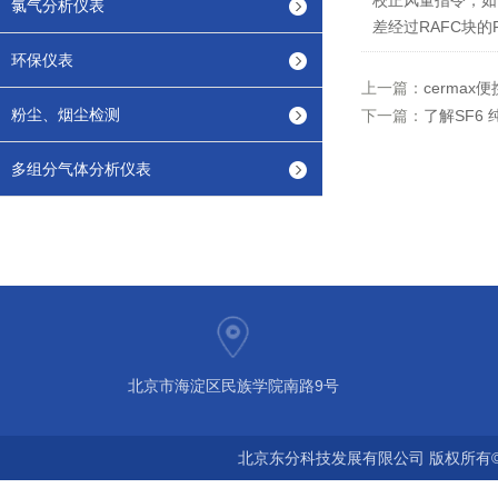
校正风量指令，如
氯气分析仪表
差经过RAFC块
环保仪表
上一篇：
cerma
粉尘、烟尘检测
下一篇：
了解SF6
多组分气体分析仪表
北京市海淀区民族学院南路9号
北京东分科技发展有限公司 版权所有©