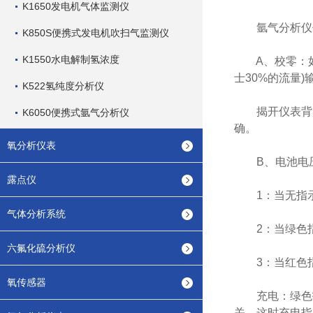
K1650发电机气体监测仪
氩气分析仪
K850S便携式发电机吹扫气监测仪
K1550水电解制氢浓度
A、校零：如对
士30%的流量
K522氢纯度分析仪
揭开仪表背后
K6050便携式氩气分析仪
确。
氧分析仪表
B、电池电压
露点仪
1：当无指示
气体分析系统
2：当绿色指示
六氟化硫分析仪
3：当红色指
氧传感器
充电：绿色指示
关。这时充电指