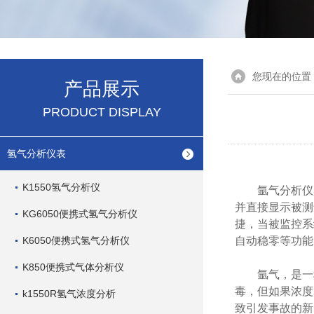
您现在的位置
产品展示
PRODUCT DISPLAY
氢气分析仪表
K1550氢气分析仪
氩气分析仪是
并直接显示被测
KG6050便携式氢气分析仪
捷，当被监控系
K6050便携式氢气分析仪
自动稳零等功能
K850便携式气体分析仪
氩气，是一种
毒，但如果浓度
k1550R氢气浓度分析
致引发事故的新