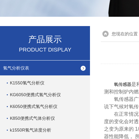
您现在的位置
产品展示
PRODUCT DISPLAY
氢气分析仪表
K1550氢气分析仪
是
氧传感器
测和控制炉内燃
KG6050便携式氢气分析仪
氧传感器广泛
K6050便携式氢气分析仪
说下气候对氧传
在正常情况下，
K850便携式气体分析仪
度的变化会对透
之变为原来的 
k1550R氢气浓度分析
器性能降低， 