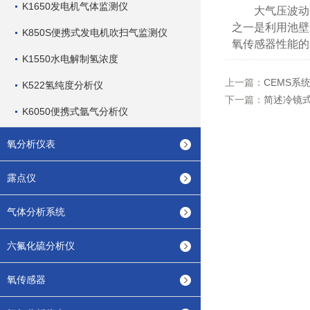
K1650发电机气体监测仪
大气压波动会
之一是利用池壁
K850S便携式发电机吹扫气监测仪
氧传感器性能的
K1550水电解制氢浓度
上一篇：
CEMS系
K522氢纯度分析仪
下一篇：
简述冷镜
K6050便携式氩气分析仪
氧分析仪表
露点仪
气体分析系统
六氟化硫分析仪
氧传感器