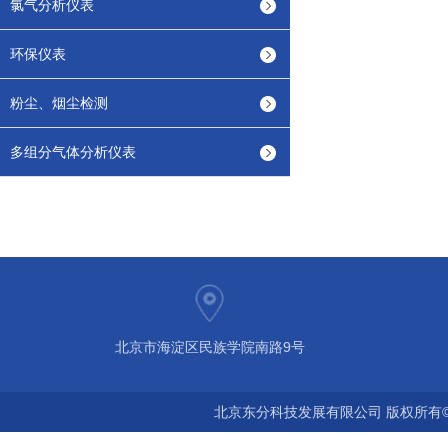
氯气分析仪表
环保仪表
粉尘、烟尘检测
多组分气体分析仪表
北京市海淀区民族学院南路9号
北京东分科技发展有限公司 版权所有©