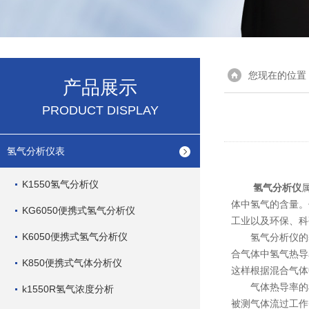
您现在的位置
产品展示
PRODUCT DISPLAY
氢气分析仪表
K1550氢气分析仪
氢气分析仪
体中氢气的含量。
KG6050便携式氢气分析仪
工业以及环保、科
K6050便携式氢气分析仪
氢气分析仪的基
合气体中氢气热导
K850便携式气体分析仪
这样根据混合气体
气体热导率的检
k1550R氢气浓度分析
被测气体流过工作