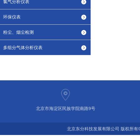
氯气分析仪表
环保仪表
粉尘、烟尘检测
多组分气体分析仪表
北京市海淀区民族学院南路9号
北京东分科技发展有限公司 版权所有©