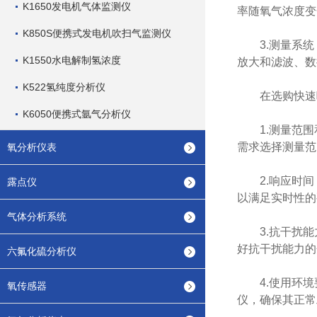
K1650发电机气体监测仪
率随氧气浓度变
K850S便携式发电机吹扫气监测仪
3.测量系统
K1550水电解制氢浓度
放大和滤波、数
K522氢纯度分析仪
在选购快速响
K6050便携式氩气分析仪
1.测量范围
需求选择测量范
氧分析仪表
2.响应时间
露点仪
以满足实时性的
气体分析系统
3.抗干扰能力
好抗干扰能力的
六氟化硫分析仪
4.使用环境
氧传感器
仪，确保其正常