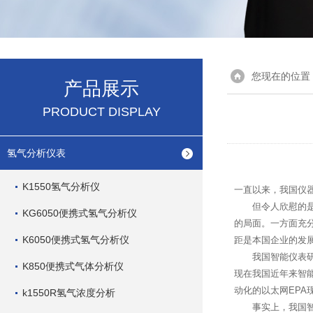
您现在的位置
产品展示
PRODUCT DISPLAY
氢气分析仪表
K1550氢气分析仪
一直以来，我国仪
但令人欣慰的是，
KG6050便携式氢气分析仪
的局面。一方面充
K6050便携式氢气分析仪
距是本国企业的发
我国智能仪表研制
K850便携式气体分析仪
现在我国近年来智
动化的以太网EPA
k1550R氢气浓度分析
事实上，我国智能