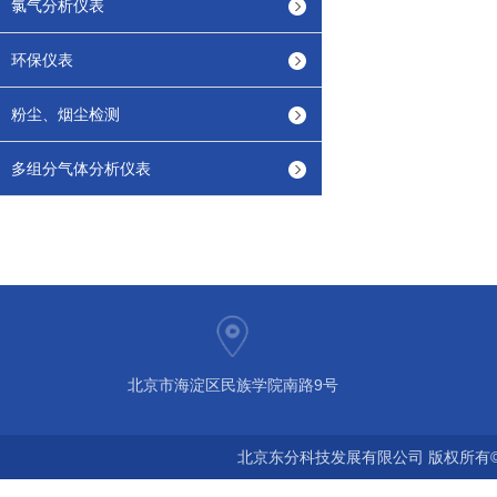
氯气分析仪表
环保仪表
粉尘、烟尘检测
多组分气体分析仪表
北京市海淀区民族学院南路9号
北京东分科技发展有限公司 版权所有©