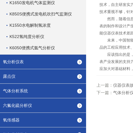
K1650发电机气体监测仪
技术，自主研发实
技术重视不够，针
K850S便携式发电机吹扫气监测仪
然而，随着信息化
K1550水电解制氢浓度
表的制作和设计产
能仪器仪表技术差
K522氢纯度分析仪
未来，中国智能仪
品的工程应用技术
K6050便携式氩气分析仪
应该指出的是，国
氧分析仪表
表产业发展的支持
应加大对基础材料
露点仪
上一篇：
仪器仪表
气体分析系统
下一篇：
气体分析
六氟化硫分析仪
氧传感器