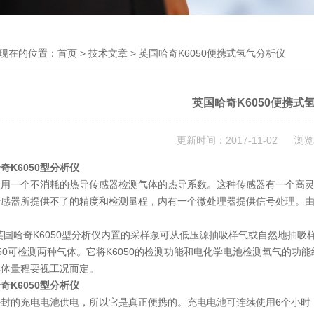
现在的位置：
首页
>
技术文章
> 英国哈奇K6050便携式氢气分析仪
英国哈奇K6050便携式
更新时间：2017-11-02 浏览
奇K6050型分析仪
一个不消耗的热导传感器检测气体的热导系数。这种传感器有一个高灵
传感器所提供不了的精度和检测量程，内有一个微处理器提供信号处理。
哈奇K6050型分析仪内置的采样泵可从低压源抽吸样气或自然地抽吸
050可检测两种气体。它将K6050的检测功能和电化学电池检测氧气的功能
具体量程要视工况而定。
奇K6050型分析仪
密封的充电电池供电，所以它是真正便携的。充电电池可连续使用6个小时