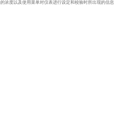
到的浓度以及使用菜单对仪表进行设定和校验时所出现的信息