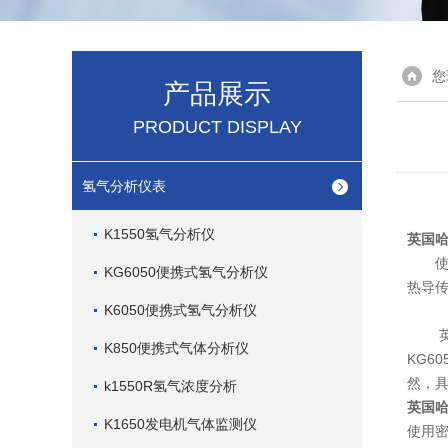
您
产品展示
PRODUCT DISPLAY
氢气分析仪表
K1550氢气分析仪
英国哈
使用
KG6050便携式氢气分析仪
热导
K6050便携式氢气分析仪
英国
K850便携式气体分析仪
KG6
然，
k1550R氢气浓度分析
英国哈
K1650发电机气体监测仪
使用