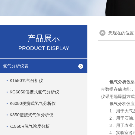
您现在的位置
产品展示
PRODUCT DISPLAY
氢气分析仪表
K1550氢气分析仪
氢气分析仪
采
带数据存储功能，
KG6050便携式氢气分析仪
仪采用隔爆型方式
K6050便携式氢气分析仪
氢气分析仪应
1．用于大气及
K850便携式气体分析仪
2．用于石油、
3．用于农业、
k1550R氢气浓度分析
4．实验室各种