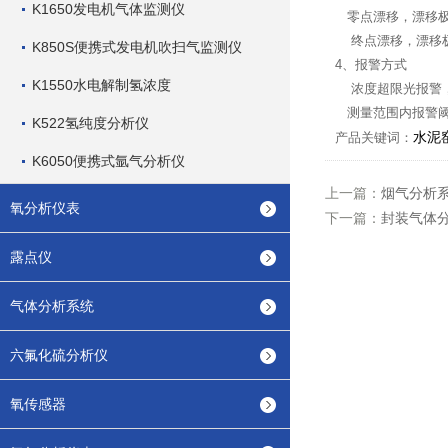
K1650发电机气体监测仪
零点漂移，漂移极
终点漂移，漂移
K850S便携式发电机吹扫气监测仪
4、报警方式
K1550水电解制氢浓度
浓度超限光报警
测量范围内报警
K522氢纯度分析仪
水泥
产品关键词：
K6050便携式氩气分析仪
上一篇：
烟气分析
氧分析仪表
下一篇：
封装气体
露点仪
气体分析系统
六氟化硫分析仪
氧传感器