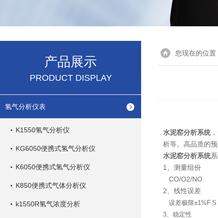
您现在的位置
产品展示
PRODUCT DISPLAY
氢气分析仪表
K1550氢气分析仪
水泥窑分析系统
，
析等。高品质的预
KG6050便携式氢气分析仪
水泥窑分析系统
系
K6050便携式氢气分析仪
1、测量组份
CO/O2/NO
K850便携式气体分析仪
2、线性误差
误差极限±
1%F.S
k1550R氢气浓度分析
3、稳定性