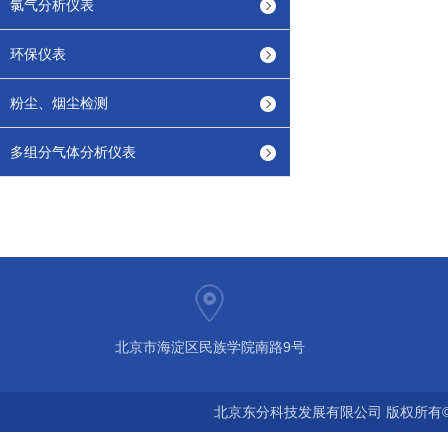
氯气分析仪表
环保仪表
粉尘、烟尘检测
多组分气体分析仪表
北京市海淀区民族学院南路9号
北京东分科技发展有限公司 版权所有©