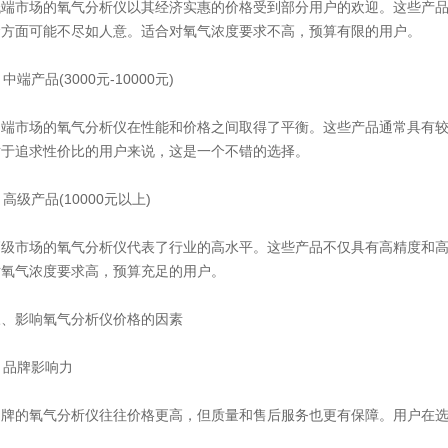
市场的氧气分析仪以其经济实惠的价格受到部分用户的欢迎。这些产品
命方面可能不尽如人意。适合对氧气浓度要求不高，预算有限的用户。
端产品(3000元-10000元)
市场的氧气分析仪在性能和价格之间取得了平衡。这些产品通常具有较
对于追求性价比的用户来说，这是一个不错的选择。
 高级
产品(10000元以上)
高级
市场的氧气分析仪代表了行业的高水平。这些产品不仅具有高精度和
对氧气浓度要求高，预算充足的用户。
影响氧气分析仪价格的因素
 品牌影响力
的氧气分析仪往往价格更高，但质量和售后服务也更有保障。用户在选