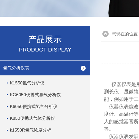
您现在的位置
产品展示
PRODUCT DISPLAY
氢气分析仪表
K1550氢气分析仪
仪器仪表是用
测长仪、
显微镜
KG6050便携式氢气分析仪
能，例如用于工
K6050便携式氢气分析仪
仪器仪表能改
度计、高温计等
K850便携式气体分析仪
人的感觉器官所
等。
k1550R氢气浓度分析
仪器仪表发展已