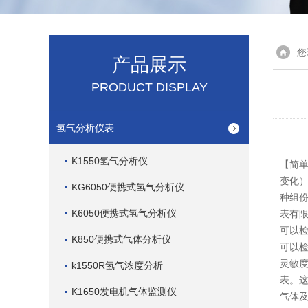
您
产品展示
PRODUCT DISPLAY
氢气分析仪表
K1550氢气分析仪
【简单
变化）
KG6050便携式氢气分析仪
种组份
K6050便携式氢气分析仪
表有限
可以检
K850便携式气体分析仪
可以检
灵敏度
k1550R氢气浓度分析
表。这
K1650发电机气体监测仪
气体