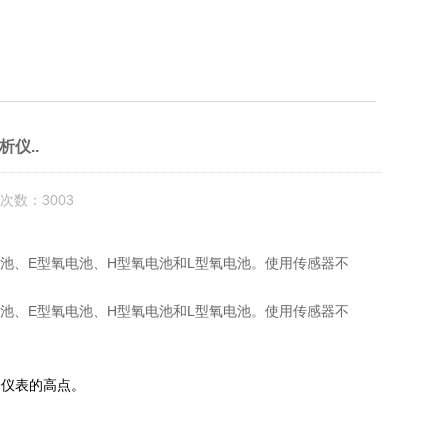
析仪..
次数：3003
氧电池、E型氧电池、H型氧电池和L型氧电池。使用传感器不
E
H
L
池、
型氧电池、
型氧电池和
型氧电池。使用传感器不
验仪表的高点。