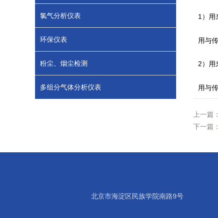
氯气分析仪表
1
）用
环保仪表
用与
粉尘、烟尘检测
2
）用
多组分气体分析仪表
用与
上一篇
下一篇
北京市海淀区民族学院南路9号