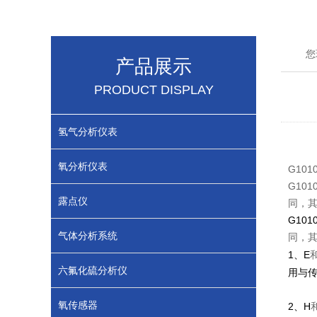
您
产品展示
PRODUCT DISPLAY
氢气分析仪表
氧分析仪表
G101
G10
露点仪
同，
G1010
气体分析系统
同，
1
E
、
六氟化硫分析仪
用与
氧传感器
2
H
、