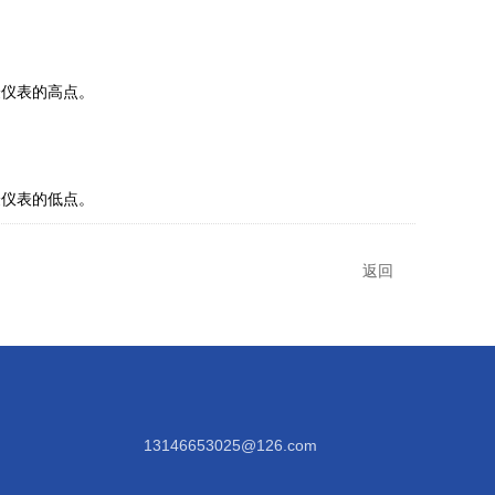
验仪表的高点。
验仪表的低点。
返回
13146653025@126.com