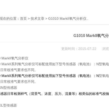
现在的位置：
首页
>
技术文章
> G1010 MarkII氧气分析仪..
G1010 MarkII氧气分
更新时间：2015-07-22 浏览
0 MarkII氧气分析仪
10 MarkII系列氧气分析仪可标配使用如下型号传感器（氧电池）：N型
其日常校准气要求也不同。
 MarkII
N
系列氧气分析仪可标配使用如下型号传感器（氧电池）：
型氧电
其日常校准气要求也不同。
N
和
型传感器
传感器日常检测样气（背景气、浓度、压力、流量等）相类似的标准气校
L
和
型传感器