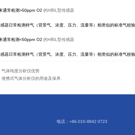
>50ppm O2
H
L
来通常检测
的
和
型传感器
传感器日常检测样气（背景气、浓度、压力、流量等）相类似的标准气校
<50ppm O2
H
L
来通常检测
的
和
型传感器
传感器日常检测样气（背景气、浓度、压力、流量等）相类似的标准气校
：
气体纯度分析仪优势
：
便携式气体分析仪的用途及保养.
电话：+86-010-8842 0723