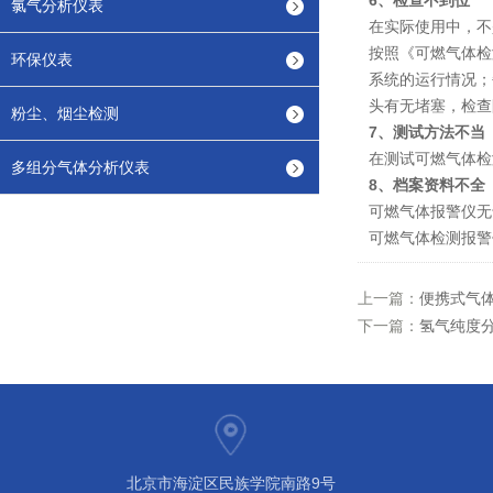
6、检查不到位
氯气分析仪表
在实际使用中，不
按照《可燃气体检
环保仪表
系统的运行情况；
头有无堵塞，检查
粉尘、烟尘检测
7、测试方法不当
在测试可燃气体检
多组分气体分析仪表
8、档案资料不全
可燃气体报警仪无
可燃气体检测报警
上一篇：
便携式气体
下一篇：
氢气纯度分
北京市海淀区民族学院南路9号