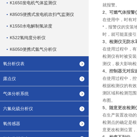
K1650发电机气体监测仪
就报警。
2、可燃气体报警
K850S便携式发电机吹扫气监测仪
在使用中，时有对
K1550水电解制氢浓度
*，报警仪的安装
时，就可能直接引
K522氢纯度分析仪
3、检测仪无防水
在使用过程中，有
K6050便携式氩气分析仪
检测仪有时被安装
氧分析仪表
测仪，极大影响检
4、控制器无对应
在使用过程中，控
露点仪
根据检测仪的有效
测区域和检测范围
气体分析系统
布图。
5、随意更改检测
六氟化硫分析仪
在生产装置改动的
检测点的确定是根
氧传感器
意更改检测位置，