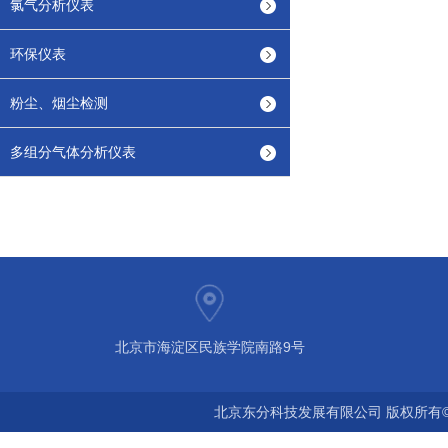
氯气分析仪表
环保仪表
粉尘、烟尘检测
多组分气体分析仪表
北京市海淀区民族学院南路9号
北京东分科技发展有限公司 版权所有©