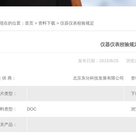
现在的位置：
首页
>
资料下载
> 仪器仪表校验规定
仪器仪表校验规
发布日期：2015/8/25 浏览
 供 商：
北京东分科技发展有限公司
资
片类型：
下
料类型：
DOC
浏
关产品：