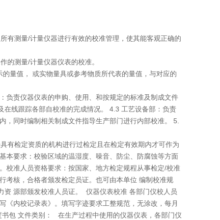
的所有测量/计量仪器进行有效的校准管理，使其能客观正确的
作的测量/计量仪器仪表的校准。
示的量值， 或实物量具或参考物质所代表的量值，与对应的
产部：负责仪器仪表的申购、使用、和按规定的标准及制成文件
及在线跟踪各部自校准的完成情况。 4.3 工艺设备部：负责
内，同时编制相关制成文件指导生产部门进行内部校准。 5.
具有检定资质的机构进行过检定且在检定有效期内才可作为
件基本要求：校验区域的温湿度、噪音、防尘、防腐蚀等方面
。校准人员资格要求：按国家、地方检定规程从事检定/校准
行考核，合格者颁发检定员证。也可由本单位 编制校准规
资 源部颁发校准人员证。 仪器仪表校准 各部门仪校人员
填写《内校记录表》。填写字迹要求工整规范，无涂改，每月
得百度书包 文件类别： 在生产过程中使用的仪器仪表，各部门仪