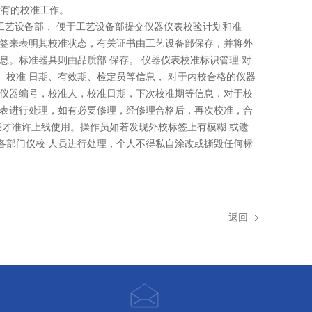
所有的校准工作。
艺设备部， 便于工艺设备部提交仪器仪表校验计划和准
标签来表明其校准状态，有关证书由工艺设备部保存，并将外
。标准器具则由品质部 保存。 仪器仪表校准标识管理 对
校准 日期、有效期、检定员等信息， 对于内校合格的仪器
，仪器编号，校准人，校准日期，下次校准期等信息，对于校
仪表进行处理，如有必要修理，经修理合格后，再次校准，合
表才准许上线使用。操作员如若发现外校标签上有模糊 或遗
各部门仪校 人员进行处理，个人不得私自涂改或撕毁任何标
返回