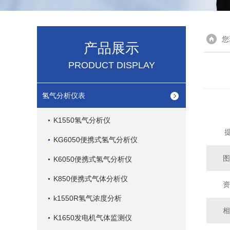
您
产品展示
PRODUCT DISPLAY
氢气分析仪表
K1550氢气分析仪
提
KG6050便携式氢气分析仪
图
K6050便携式氢气分析仪
K850便携式气体分析仪
资
k1550R氢气浓度分析
相
K1650发电机气体监测仪