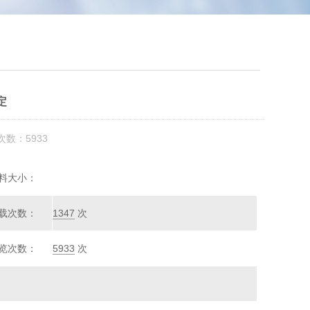
定
次数：5933
料大小：
载次数：
1347
次
览次数：
5933
次