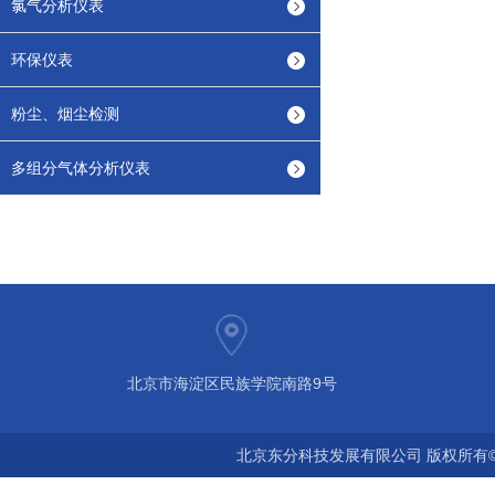
氯气分析仪表
环保仪表
粉尘、烟尘检测
多组分气体分析仪表
北京市海淀区民族学院南路9号
北京东分科技发展有限公司 版权所有©