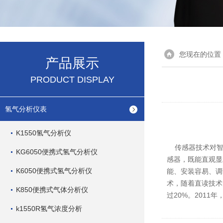
您现在的位置
产品展示
PRODUCT DISPLAY
氢气分析仪表
K1550氢气分析仪
传感器技术对智
KG6050便携式氢气分析仪
感器，既能直观显
K6050便携式氢气分析仪
能、安装容易、调
术，随着直读技
K850便携式气体分析仪
过20%。2011
k1550R氢气浓度分析