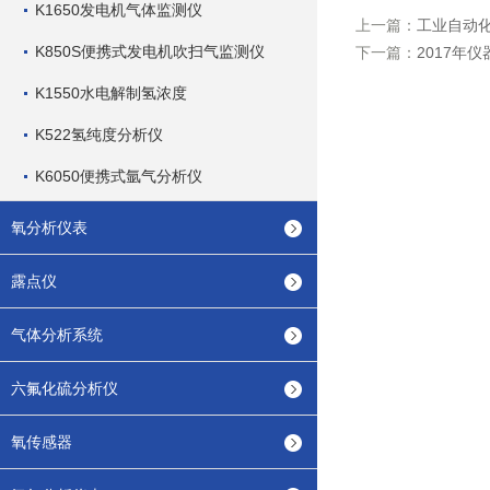
K1650发电机气体监测仪
上一篇：
工业自动
K850S便携式发电机吹扫气监测仪
下一篇：
2017年
K1550水电解制氢浓度
K522氢纯度分析仪
K6050便携式氩气分析仪
氧分析仪表
露点仪
气体分析系统
六氟化硫分析仪
氧传感器