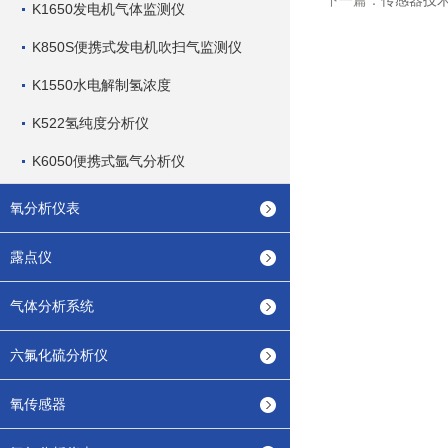
下一篇：
传感器技
K1650发电机气体监测仪
K850S便携式发电机吹扫气监测仪
K1550水电解制氢浓度
K522氢纯度分析仪
K6050便携式氩气分析仪
氧分析仪表
露点仪
气体分析系统
六氟化硫分析仪
氧传感器