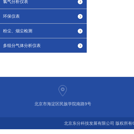
氯气分析仪表
环保仪表
粉尘、烟尘检测
多组分气体分析仪表
北京市海淀区民族学院南路9号
北京东分科技发展有限公司 版权所有©