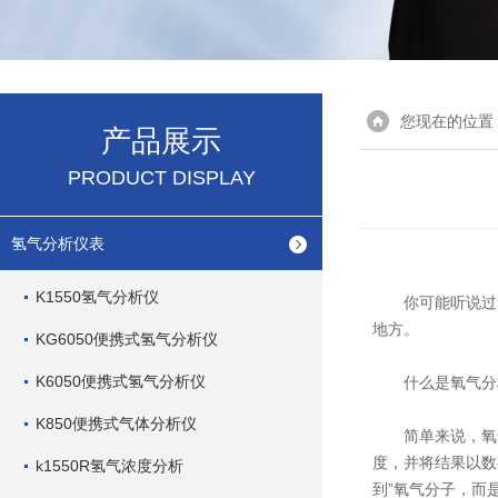
您现在的位置
产品展示
PRODUCT DISPLAY
氢气分析仪表
K1550氢气分析仪
你可能听说过氧
地方。
KG6050便携式氢气分析仪
K6050便携式氢气分析仪
什么是氧气分
K850便携式气体分析仪
简单来说，氧气
度，并将结果以数
k1550R氢气浓度分析
到”氧气分子，而