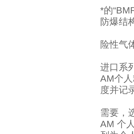
*的“B
防爆结
险性气
进口系
AM个
度并记
需要，
AM 