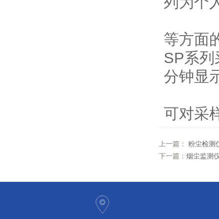
列为个
等方面
SP系
分钟显
可对采
上一篇：
粉尘检测
下一篇：
烟尘监测