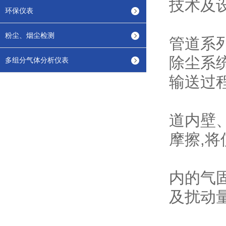
技术及
环保仪表
粉尘、烟尘检测
管道系
除尘系
多组分气体分析仪表
输送过
道内壁
摩擦,
内的气
及扰动