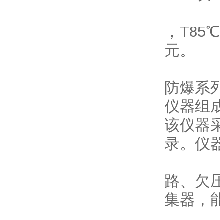
，T8
元。
防爆系
仪器组
该仪器
录。仪
路、欠
集器，