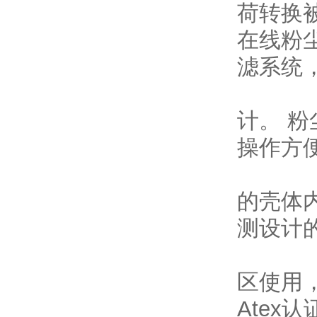
荷转换
在线粉
滤系统
计。 
操作方
的壳体
测设计
区使用
Atex认证