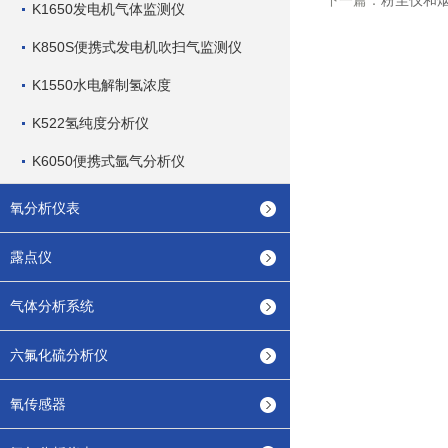
下一篇：
粉尘仪和
K1650发电机气体监测仪
K850S便携式发电机吹扫气监测仪
K1550水电解制氢浓度
K522氢纯度分析仪
K6050便携式氩气分析仪
氧分析仪表
露点仪
气体分析系统
六氟化硫分析仪
氧传感器