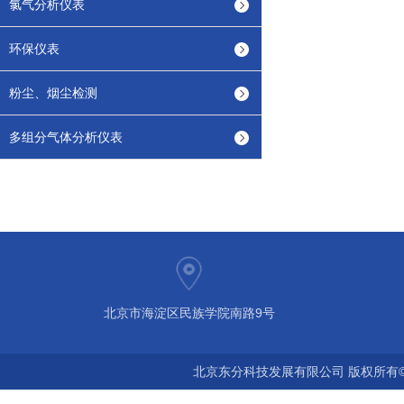
氯气分析仪表
环保仪表
粉尘、烟尘检测
多组分气体分析仪表
北京市海淀区民族学院南路9号
北京东分科技发展有限公司 版权所有©