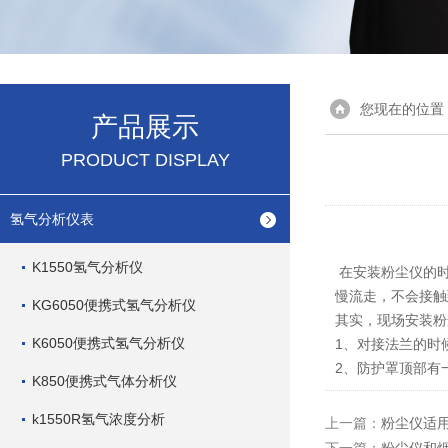
您现在的位置
产品展示
PRODUCT DISPLAY
氢气分析仪表
K1550氢气分析仪
在安装粉尘仪的时
慢流走，不会接触
KG6050便携式氢气分析仪
其实，现场安装粉
K6050便携式氢气分析仪
1、对接法兰的时
2、防护罩顶部有
K850便携式气体分析仪
k1550R氢气浓度分析
上一篇：
粉尘仪适