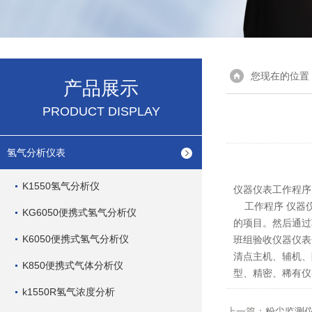
您现在的位置
产品展示
PRODUCT DISPLAY
氢气分析仪表
K1550氢气分析仪
仪器仪表工作程序
工作程序 仪器仪
KG6050便携式氢气分析仪
的项目。然后通过
K6050便携式氢气分析仪
班组验收仪器仪表
清点主机、辅机、
K850便携式气体分析仪
型、精密、稀有仪
k1550R氢气浓度分析
上一篇：
粉尘监测