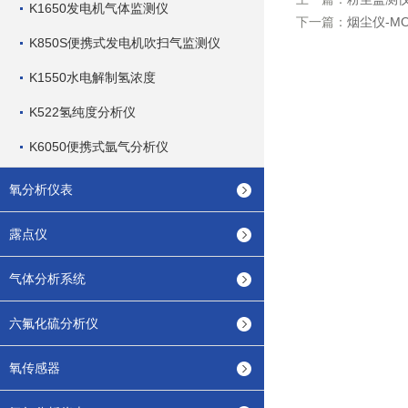
K1650发电机气体监测仪
下一篇：
烟尘仪-M
K850S便携式发电机吹扫气监测仪
K1550水电解制氢浓度
K522氢纯度分析仪
K6050便携式氩气分析仪
氧分析仪表
露点仪
气体分析系统
六氟化硫分析仪
氧传感器