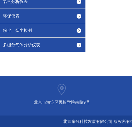
氯气分析仪表
环保仪表
粉尘、烟尘检测
多组分气体分析仪表
北京市海淀区民族学院南路9号
北京东分科技发展有限公司 版权所有©