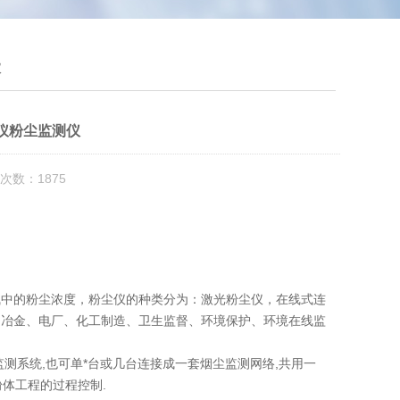
仪
仪粉尘监测仪
次数：1875
气中的粉尘浓度，粉尘仪的种类分为：激光粉尘仪，在线式连
、冶金、电厂、化工制造、卫生监督、环境保护、环境在线监
测系统,也可单*台或几台连接成一套烟尘监测网络,共用一
粉体工程的过程控制.