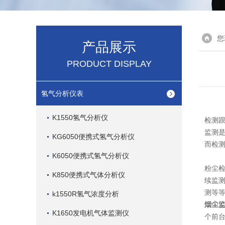
您
产品展示
PRODUCT DISPLAY
氢气分析仪表
K1550氢气分析仪
检测
监测
KG6050便携式氢气分析仪
而检
K6050便携式氢气分析仪
粉尘
K850便携式气体分析仪
续监
测等
k1550R氢气浓度分析
烟尘
K1650发电机气体监测仪
个前台