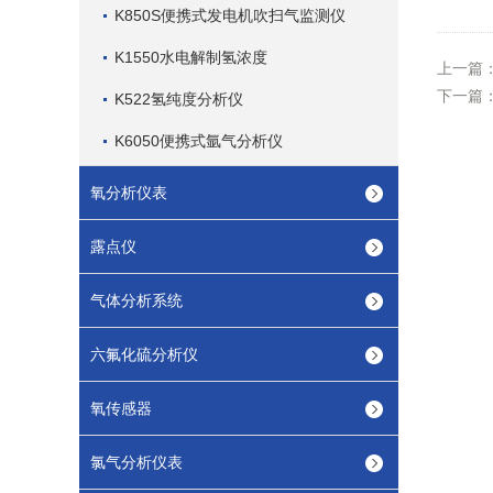
K850S便携式发电机吹扫气监测仪
K1550水电解制氢浓度
上一篇
下一篇
K522氢纯度分析仪
K6050便携式氩气分析仪
氧分析仪表
露点仪
气体分析系统
六氟化硫分析仪
氧传感器
氯气分析仪表