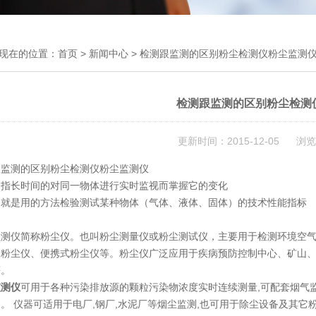
现在的位置：
首页
>
新闻中心
> 检测跟监测的区别粉尘检测仪粉尘监测
检测跟监测的区别粉尘检测
更新时间：2015-12-05 浏览
跟监测的区别粉尘检测仪粉尘监测仪
是指长时间的对同一物体进行实时监视而掌握它的变化
测就是用的方法检验测试某种物体（气体、液体、固体）的技术性能指标
检测仪简称粉尘仪。也叫粉尘测量仪或粉尘测试仪，主要用于检测环境空
测粉尘仪、便携式粉尘仪等。粉尘仪广泛应用于疾病预防控制中心、矿山
等。
监测仪
可用于各种污染排放源的颗粒污染物浓度实时连续测量,可配套烟气监
。 仪器可适用于电厂,钢厂,水泥厂等烟尘监测,也可用于除尘设备及其它