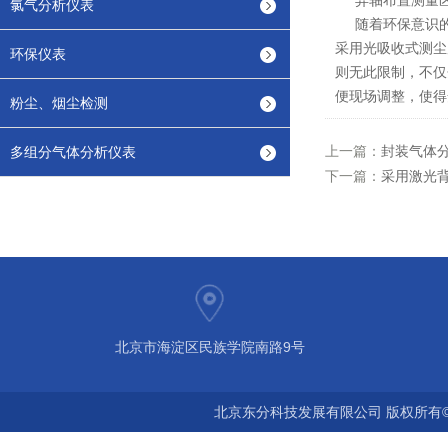
异轴布置测量区
氯气分析仪表
随着环保意识的加
采用光吸收式测尘
环保仪表
则无此限制，不仅
便现场调整，使得
粉尘、烟尘检测
上一篇：
封装气体分析
多组分气体分析仪表
下一篇：
采用激光
北京市海淀区民族学院南路9号
北京东分科技发展有限公司 版权所有©