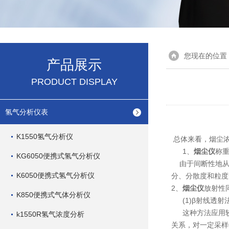
您现在的位置
产品展示
PRODUCT DISPLAY
氢气分析仪表
K1550氢气分析仪
总体来看，烟尘浓
1、
烟尘仪
称
KG6050便携式氢气分析仪
由于间断性地从
K6050便携式氢气分析仪
分、分散度和粒度
2、
烟尘仪
放射性
K850便携式气体分析仪
(1)β射线透射
这种方法应用较
k1550R氢气浓度分析
关系，对一定采样