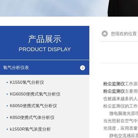
您现在的位置
产品展示
PRODUCT DISPLAY
氢气分析仪表
K1550氢气分析仪
粉尘监测仪
工作原
粉尘监测仪
主要用
KG6050便携式氢气分析仪
也被越来越多的人
K6050便携式氢气分析仪
粉尘监测仪的工作
微电脑激光原
K850便携式气体分析仪
当光照射在空气中
光强度，应用质量
k1550R氢气浓度分析
静电交流感应