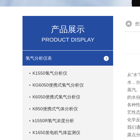
您
产品展示
PRODUCT DISPLAY
氢气分析仪表
K1550氢气分析仪
从"水
水，分
KG6050便携式氢气分析仪
蒸汽
K6050便携式氢气分析仪
的水
各种
K850便携式气体分析仪
艺性
化学
k1550R氢气浓度分析
我们通
K1650发电机气体监测仪
露点