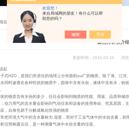
欢迎您！
来自局域网的朋友！有什么可以帮
助您的吗？
现在的位置：
首页
>
技术文章
> 露点分析仪介绍
露点分析仪介
更新时间：2015-03-10 浏览
"说起
子式H2O，是我们所居住的地球上分布面积zui广的物质。除了海、江
。水同时渗透在各种性状的物质中，固体中含有水份，液体中含有水，粉
份。
性状的物质含有水份的多少，往往会影响到物质的性能、用途、品质和储
态；动力用气的含水量会影响到气动仪表和设备的使用寿命。究其原因，主
反应，自身也易于分解成氧化性强的物质
常把环境大气中的含水量称为 湿度，而对于工业气体中的水份含量，则用
分析仪简称露点仪，是一种测量气体中水份含量的仪器。