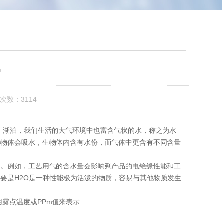
绍
次数：3114
河、湖泊，我们生活的大气环境中也富含气状的水，称之为水
状物体会吸水，生物体内含有水份，而气体中更含有不同含量
存。例如，工艺用气的含水量会影响到产品的电绝缘性能和工
要是H2O是一种性能极为活泼的物质，容易与其他物质发生
露点温度或PPm值来表示