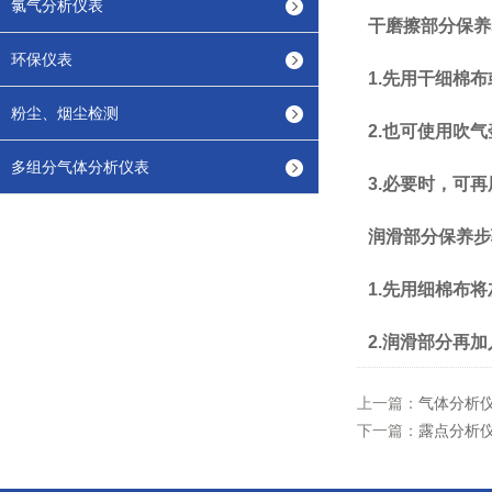
氯气分析仪表
干磨擦部分保养
环保仪表
1.先用干细棉
粉尘、烟尘检测
2.也可使用吹
多组分气体分析仪表
3.必要时，可
润滑部分保养步
1.先用细棉布
2.润滑部分再
上一篇：
气体分析
下一篇：
露点分析