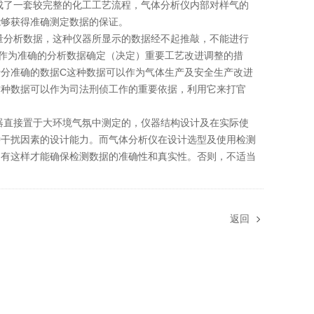
成了一套较完整的化工工艺流程，气体分析仪内部对样气的
能够获得准确测定数据的保证。
量分析数据，这种仪器所显示的数据经不起推敲，不能进行
能作为准确的分析数据确定（决定）重要工艺改进调整的措
分准确的数据C这种数据可以作为气体生产及安全生产改进
这种数据可以作为司法刑侦工作的重要依据，利用它来打官
器直接置于大环境气氛中测定的，仪器结构设计及在实际使
种干扰因素的设计能力。而气体分析仪在设计选型及使用检测
只有这样才能确保检测数据的准确性和真实性。否则，不适当
返回