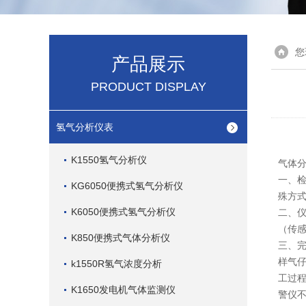
您
产品展示
PRODUCT DISPLAY
氢气分析仪表
K1550氢气分析仪
气体分
一、
KG6050便携式氢气分析仪
殊方
K6050便携式氢气分析仪
二、
（传
K850便携式气体分析仪
三、
样气
k1550R氢气浓度分析
工过
K1650发电机气体监测仪
警仪