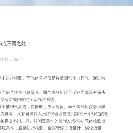
6点不同之处
次数：2634
境中进行检测。而气体分析仪是将被测气体（样气）通过特
感器信号转换电路部分。而气体分析仪不仅在内部装有探头
仪器放空或回收的全套气路系统。
置于被测气氛内，仪器即可显示数值。而气体分析仪必须将
、流量等，只有当操作人员将仪器调整直到实现一个稳定的化
须弃之不用。四、对测定条件的控制方式不同 气体检测报
环境条件，直接进行检测。金属管浮子流量计，涡轮流量