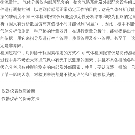
涡街流量计。 气体分析仪内部所配套的一整套气路系统及外部配套设备组
条件进行调整控制，以达到传感器正常稳定工作的目的，这是气体分析仪
数据的准确度不同 气体检测报警仪只能提供定性分析结果和较为粗略的定
分析（因只有分析数据偏离真值很小时才能谈到“误差"），因此，根本不
而气体分析仪则是一种严格的计量器具，在进行定量分析时，能够提供出十
高的依据，用它来指导及进行生产管理，质量管理及企业管理。甚至于，
确定是非界限。
在检测过程中，对排除干扰因素考虑的方式不同 气体检测报警仪是将传感
测过程中并不考虑大环境气氛中有无干扰测定的因素，并且不具备排除各
必须充分考虑各种影响测定的内部及外部因素，并且，要认真逐一排除，
略了某一影响因素，对检测来说都是不被允许的和不能被接受的。
：
仪器仪表故障诊断
：
仪器仪表的保养方法