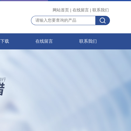
网站首页
|
在线留言
|
联系我们
料下载
在线留言
联系我们