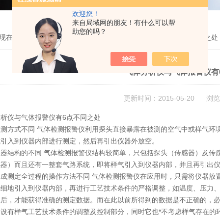
欢迎您！
来自局域网的朋友！有什么可以帮
助您的吗？
现在的位置：
首页
>
技术文章
> 气体分析仪与气体报警仪有6点不同之处
气体分析仪与气体报警仪有
更新时间：2015-05-20 浏览
析仪与气体报警仪有6点不同之处
检测方式不同 气体检测报警仪利用探头直接暴露在被测的空气中或样气环
式引入到仪器内部进行测定，然后再引出仪器外放空。
仪器结构的不同 气体检测报警仪结构较简单，只包括探头（传感器）及传
感器）而且还有一整套气路系统，即将样气引入到仪器内部，并且再引出
完成测定全过程的操作方法不同 气体检测报警仪在应用时，只需将仪器放
仔细地引入到仪器内部，再进行工艺技术条件的严格调整，如温度、压力
程后，才能获得准确的测定数据。而在此以前所得到的数据是不正确的，必
不设有样气工艺技术条件的调整及控制部分，同时它也*不考虑样气存在的