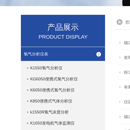
您
产品展示
PRODUCT DISPLAY
烟
氢气分析仪表
发
K1550氢气分析仪
粉
KG6050便携式氢气分析仪
有
K6050便携式氢气分析仪
K850便携式气体分析仪
仪
k1550R氢气浓度分析
烟
K1650发电机气体监测仪