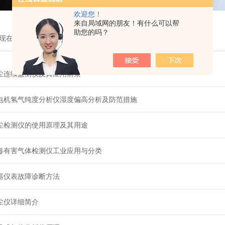
欢迎您！
来自局域网的朋友！有什么可以帮
助您的吗？
现在的位置：
首页
>
技术支持
尘连续监测仪及其应用前景
电机氢气纯度分析仪湿度偏高分析及防范措施
尘检测仪的使用原理及其用途
毒有害气体检测仪工业应用与分类
器仪表故障诊断方法
尘仪详细简介