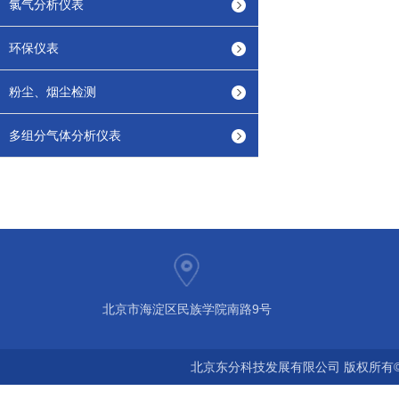
氯气分析仪表
环保仪表
粉尘、烟尘检测
多组分气体分析仪表
北京市海淀区民族学院南路9号
北京东分科技发展有限公司 版权所有©