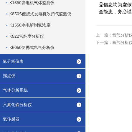
K1650发电机气体监测仪
品信息均为虚假
全隐患，务必
K850S便携式发电机吹扫气监测仪
K1550水电解制氢浓度
上一篇：
氧气分析
K522氢纯度分析仪
下一篇：
氧气分析
K6050便携式氩气分析仪
氧分析仪表
露点仪
气体分析系统
六氟化硫分析仪
氧传感器