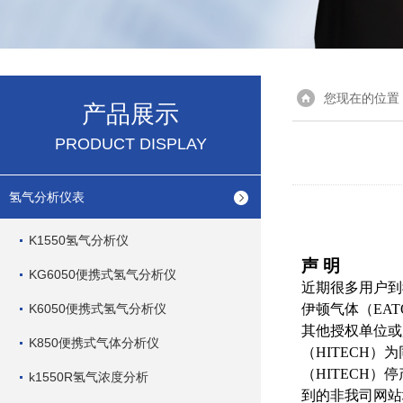
您现在的位置
产品展示
PRODUCT DISPLAY
氢气分析仪表
K1550氢气分析仪
声 明
KG6050便携式氢气分析仪
近期很多用户到
K6050便携式氢气分析仪
伊顿气体（
EA
其他授权单位
K850便携式气体分析仪
（HITECH
（HITECH
k1550R氢气浓度分析
到的非我司网