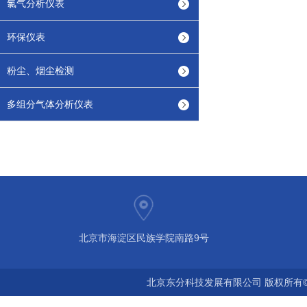
氯气分析仪表
环保仪表
粉尘、烟尘检测
多组分气体分析仪表
北京市海淀区民族学院南路9号
北京东分科技发展有限公司 版权所有©