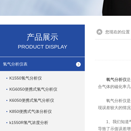
您现在的位置
产品展示
PRODUCT DISPLAY
氢气分析仪表
K1550氢气分析仪
氧气分析仪
是
合气体的磁化率几
KG6050便携式氢气分析仪
K6050便携式氢气分析仪
氧气分析仪是一
现误差较大的情况
K850便携式气体分析仪
1、我们知道气
k1550R氢气浓度分析
导致了示值误差增